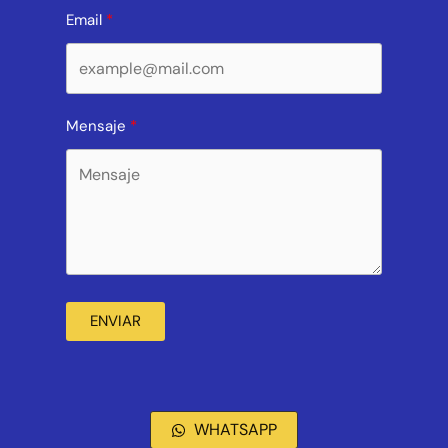
Email
Mensaje
ENVIAR
WHATSAPP