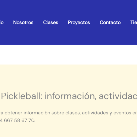
io
Nosotros
Clases
Proyectos
Contacto
Ti
Pickleball: información, activida
ra obtener información sobre clases, actividades y eventos en
34 667 58 67 70.