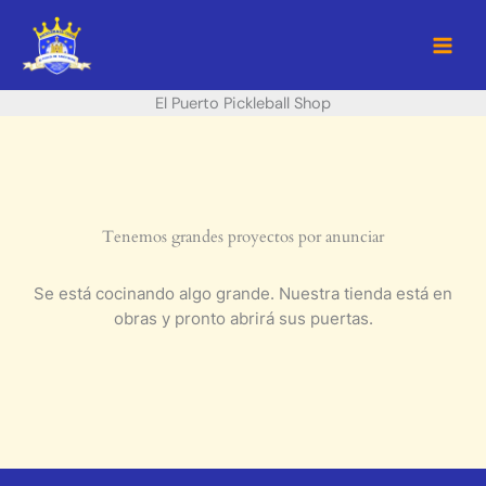
Ir
al
contenido
El Puerto Pickleball Shop
Tenemos grandes proyectos por anunciar
Se está cocinando algo grande. Nuestra tienda está en
obras y pronto abrirá sus puertas.