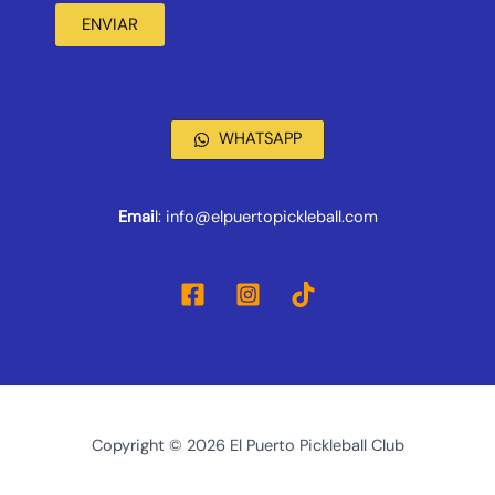
ENVIAR
WHATSAPP
Emai
l: info@elpuertopickleball.com
Copyright © 2026 El Puerto Pickleball Club