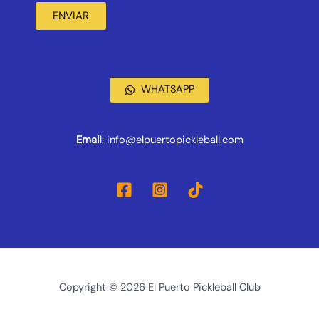
ENVIAR
WHATSAPP
Emai
l: info@elpuertopickleball.com
Copyright © 2026 El Puerto Pickleball Club