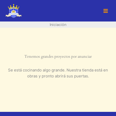
Ir
al
contenido
Iniciación
Tenemos grandes proyectos por anunciar
Se está cocinando algo grande. Nuestra tienda está en
obras y pronto abrirá sus puertas.