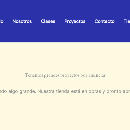
io
Nosotros
Clases
Proyectos
Contacto
Ti
Tenemos grandes proyectos por anunciar
do algo grande. Nuestra tienda está en obras y pronto abr