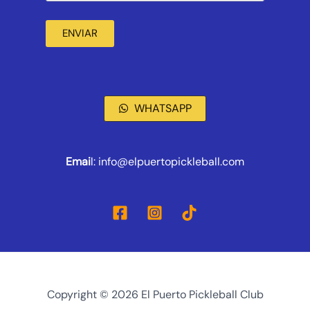
ENVIAR
WHATSAPP
Emai
l: info@elpuertopickleball.com
Copyright © 2026 El Puerto Pickleball Club