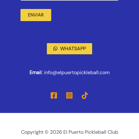
ENVIAR
WHATSAPP
Emai
l: info@elpuertopickleball.com
Copyright © 2026 El Puerto Pickleball Club