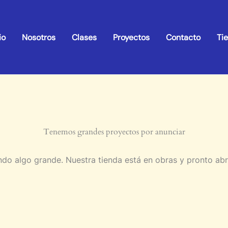
io
Nosotros
Clases
Proyectos
Contacto
Ti
Tenemos grandes proyectos por anunciar
do algo grande. Nuestra tienda está en obras y pronto abr